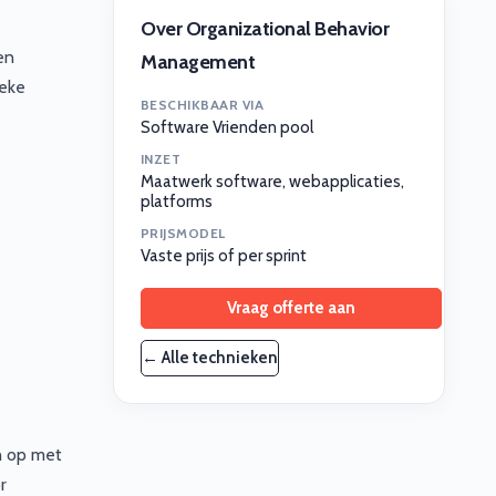
Over Organizational Behavior
en
Management
ieke
BESCHIKBAAR VIA
Software Vrienden pool
INZET
Maatwerk software, webapplicaties,
platforms
PRIJSMODEL
Vaste prijs of per sprint
Vraag offerte aan
← Alle technieken
n op met
r