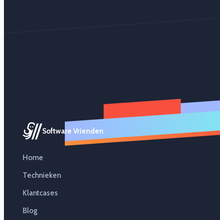
Software Vrienden
Home
Technieken
Klantcases
Blog