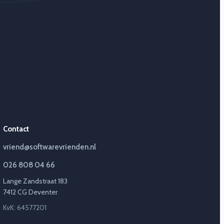
Contact
vriend@softwarevrienden.nl
026 808 04 66
Lange Zandstraat 183
7412 CG Deventer
KvK: 64577201