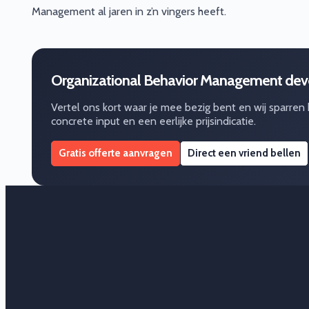
Management al jaren in z’n vingers heeft.
Organizational Behavior Management deve
Vertel ons kort waar je mee bezig bent en wij sparren
concrete input en een eerlijke prijsindicatie.
Gratis offerte aanvragen
Direct een vriend bellen