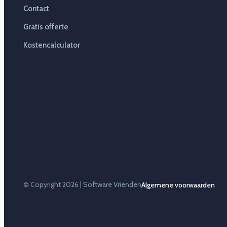
Contact
Gratis offerte
Kostencalculator
© Copyright 2026 | Software Vrienden
Algemene voorwaarden