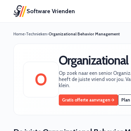
Software Vrienden
Home
›
Technieken
›
Organizational Behavior Management
Organizationa
O
Op zoek naar een senior Organi
heeft de juiste vriend voor jou. 
klein.
Gratis offerte aanvragen
Plan