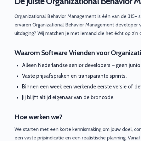
De juiste Organizational Behavior 
Organizational Behavior Management is één van de 315+ s
ervaren Organizational Behavior Management developer v
uitdaging? Wij matchen je met iemand die het écht op z'n 
Waarom Software Vrienden voor Organizat
Alleen Nederlandse senior developers – geen junio
Vaste prijsafspraken en transparante sprints.
Binnen een week een werkende eerste versie of dev
Jij blijft altijd eigenaar van de broncode.
Hoe werken we?
We starten met een korte kennismaking om jouw doel, con
een vaste prijsindicatie en een realistische planning. Va