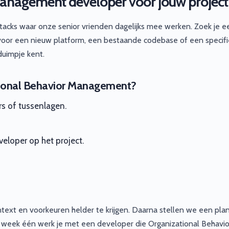
Management developer voor jouw project
tacks waar onze senior vrienden dagelijks mee werken. Zoek je e
oor een nieuw platform, een bestaande codebase of een specif
duimpje kent.
ional Behavior Management?
rs of tussenlagen.
eloper op het project.
text en voorkeuren helder te krijgen. Daarna stellen we een pla
naf week één werk je met een developer die Organizational Behavio