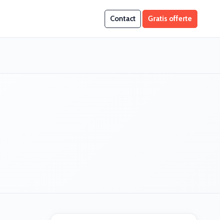
Contact
Gratis offerte