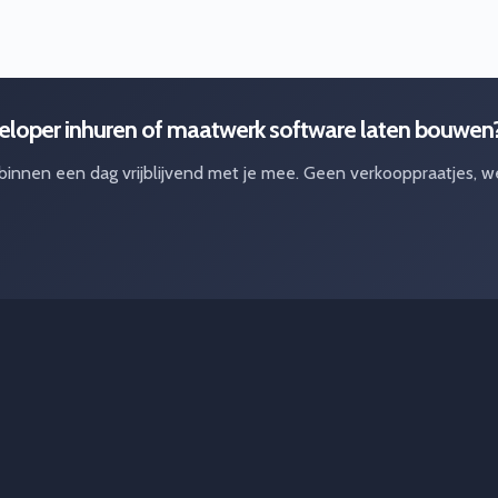
loper inhuren of maatwerk software laten bouwen
 binnen een dag vrijblijvend met je mee. Geen verkooppraatjes, w