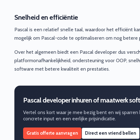
Snelheid en efficiëntie
Pascal is een relatief snelle taal, waardoor het efficiënt
mogelijk om Pascal-code te optimaliseren om nog betere p
Over het algemeen biedt een Pascal developer dus versch
platformonafhankelijkheid, ondersteuning voor OOP, snelhei
software met betere kwaliteit en prestaties.
Pascal developer inhuren of maatwerk sof
Vertel ons kort waar je mee bezig bent en wij sparren
concrete input en een eerlijke prijsindicatie.
Gratis offerte aanvragen
Direct een vriend bellen