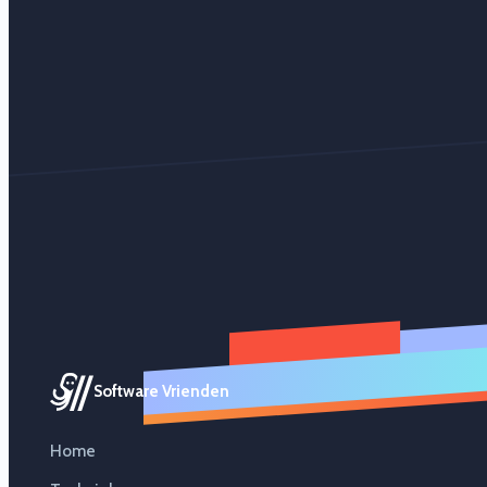
Software Vrienden
Home