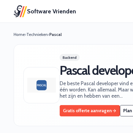
Software Vrienden
Home
›
Technieken
›
Pascal
Backend
Pascal develop
De beste Pascal developer vind en 
één worden. Kan allemaal. Maar wa
het zijn en hebben van een…
Gratis offerte aanvragen
Plan