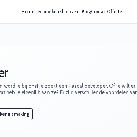
Home
Technieken
Klantcases
Blog
Contact
Offerte
er
word je bij ons! Je zoekt een Pascal developer. Of je wilt er
t heb je eigenlijk aan ze? Er zijn verschillende voordelen va
 kennismaking