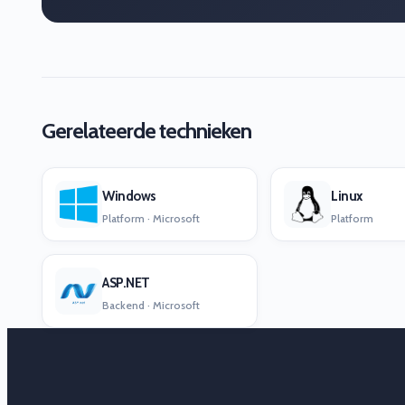
Gerelateerde technieken
Windows
Linux
Platform · Microsoft
Platform
ASP.NET
Backend · Microsoft