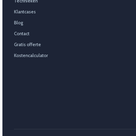
Technieken
Klantcases
Blog
Contact
Gratis offerte
Kostencalculator