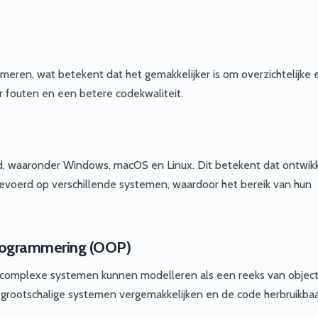
meren, wat betekent dat het gemakkelijker is om overzichtelijke 
r fouten en een betere codekwaliteit.
d, waaronder Windows, macOS en Linux. Dit betekent dat ontwikk
gevoerd op verschillende systemen, waardoor het bereik van hun
programmering (OOP)
s complexe systemen kunnen modelleren als een reeks van objec
grootschalige systemen vergemakkelijken en de code herbruikba