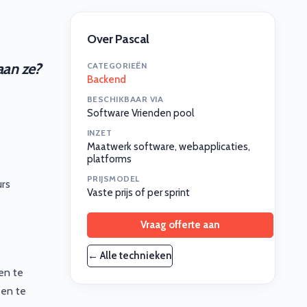
Over Pascal
aan ze?
CATEGORIEËN
Backend
BESCHIKBAAR VIA
Software Vrienden pool
INZET
Maatwerk software, webapplicaties,
platforms
PRIJSMODEL
urs
Vaste prijs of per sprint
Vraag offerte aan
← Alle technieken
en te
 en te