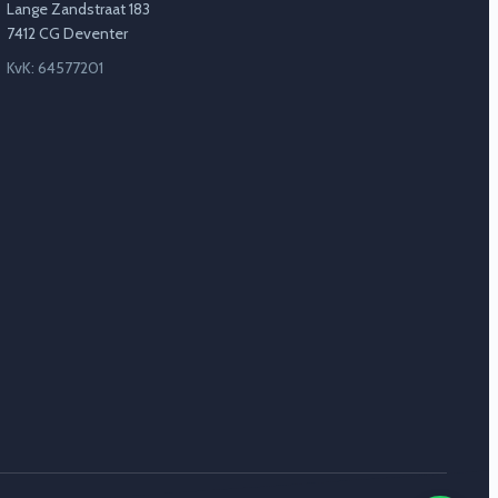
Lange Zandstraat 183
7412 CG Deventer
KvK: 64577201