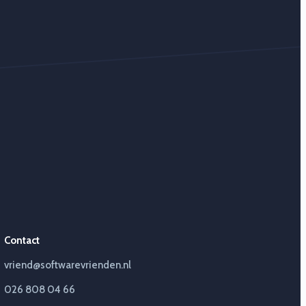
Contact
vriend@softwarevrienden.nl
026 808 04 66