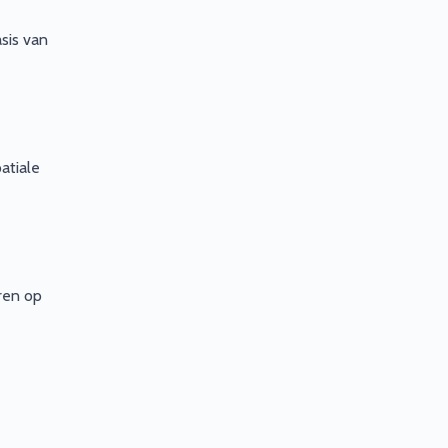
sis van
atiale
ren op