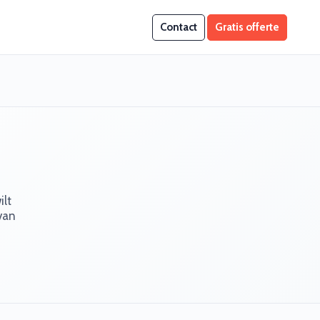
Contact
Gratis offerte
ilt
 van