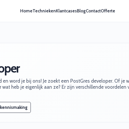
Home
Technieken
Klantcases
Blog
Contact
Offerte
oper
en word je bij ons! Je zoekt een PostGres developer. Of je w
 wat heb je eigenlijk aan ze? Er zijn verschillende voordelen
 kennismaking