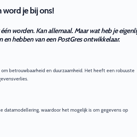
word je bij ons!
r één worden. Kan allemaal. Maar wat heb je eigenli
ijn en hebben van een PostGres ontwikkelaar.
at om betrouwbaarheid en duurzaamheid. Het heeft een robuuste
gevensverlies.
ele datamodellering, waardoor het mogelijk is om gegevens op