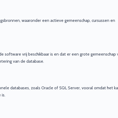
ngsbronnen, waaronder een actieve gemeenschap, cursussen en
e software vrij beschikbaar is en dat er een grote gemeenschap 
betering van de database.
ionele databases, zoals Oracle of SQL Server, vooral omdat het k
is.