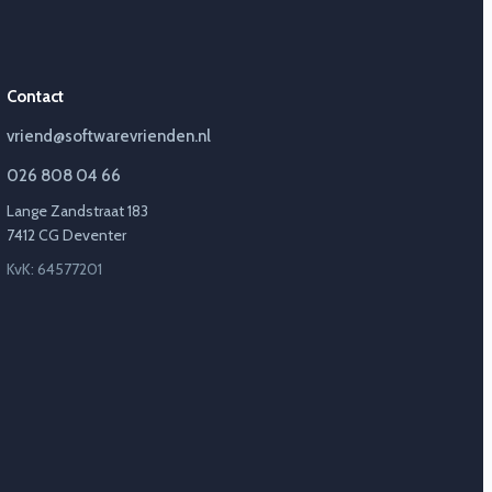
Contact
vriend@softwarevrienden.nl
026 808 04 66
Lange Zandstraat 183
7412 CG Deventer
KvK: 64577201