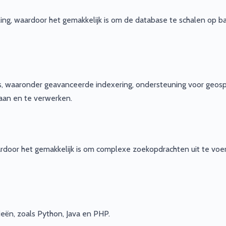
ling, waardoor het gemakkelijk is om de database te schalen op ba
s, waaronder geavanceerde indexering, ondersteuning voor geosp
aan en te verwerken.
ardoor het gemakkelijk is om complexe zoekopdrachten uit te voe
eën, zoals Python, Java en PHP.