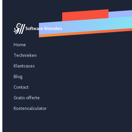
Software Vrienden
Home
Technieken
Klantcases
Blog
Contact
Gratis offerte
Kostencalculator