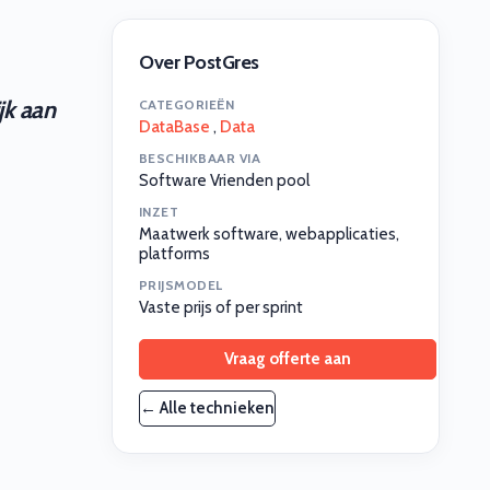
Over PostGres
jk aan
CATEGORIEËN
DataBase
,
Data
BESCHIKBAAR VIA
Software Vrienden pool
INZET
Maatwerk software, webapplicaties,
platforms
PRIJSMODEL
Vaste prijs of per sprint
Vraag offerte aan
← Alle technieken