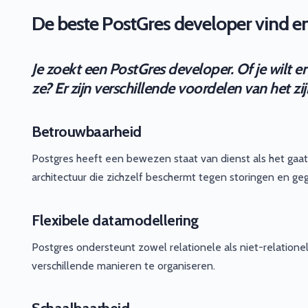
De beste PostGres developer vind en 
Je zoekt een PostGres developer. Of je wilt e
ze? Er zijn verschillende voordelen van het z
Betrouwbaarheid
Postgres heeft een bewezen staat van dienst als het ga
architectuur die zichzelf beschermt tegen storingen en ge
Flexibele datamodellering
Postgres ondersteunt zowel relationele als niet-relation
verschillende manieren te organiseren.