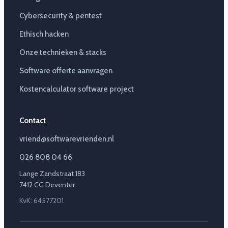
Cybersecurity & pentest
Ethisch hacken
Onze technieken & stacks
Software offerte aanvragen
Kostencalculator software project
Contact
vriend@softwarevrienden.nl
026 808 04 66
Lange Zandstraat 183
7412 CG Deventer
KvK: 64577201