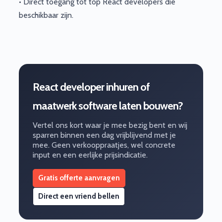
• Direct toegang tot top React developers die
beschikbaar zijn.
React developer inhuren of
maatwerk software laten bouwen?
Vertel ons kort waar je mee bezig bent en wij
sparren binnen een dag vrijblijvend met je
mee. Geen verkooppraatjes, wel concrete
input en een eerlijke prijsindicatie.
Gratis offerte aanvragen
Direct een vriend bellen