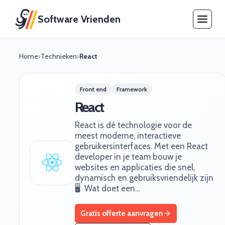
Software Vrienden
Home
›
Technieken
›
React
Front end
Framework
React
React is dé technologie voor de
meest moderne, interactieve
gebruikersinterfaces. Met een React
developer in je team bouw je
websites en applicaties die snel,
dynamisch en gebruiksvriendelijk zijn
🖥️ ‍ Wat doet een…
Gratis offerte aanvragen