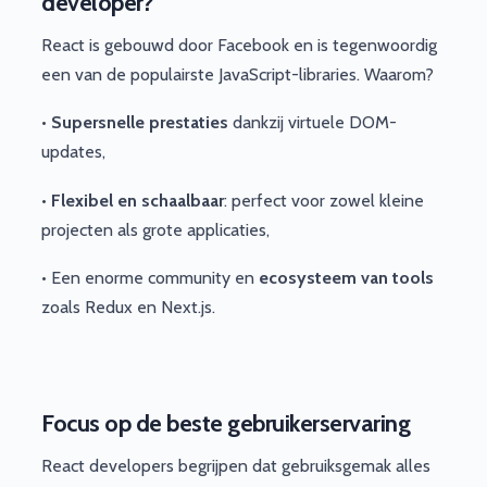
developer?
React is gebouwd door Facebook en is tegenwoordig
een van de populairste JavaScript-libraries. Waarom?
•
Supersnelle prestaties
dankzij virtuele DOM-
updates,
•
Flexibel en schaalbaar
: perfect voor zowel kleine
projecten als grote applicaties,
• Een enorme community en
ecosysteem van tools
zoals Redux en Next.js.
Focus op de beste gebruikerservaring
React developers begrijpen dat gebruiksgemak alles