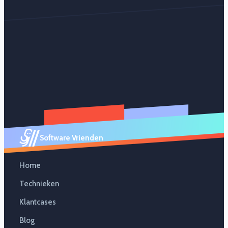
Software Vrienden
Home
Technieken
Klantcases
Blog