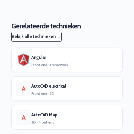
Gerelateerde technieken
Bekijk alle technieken →
Angular
Front end · Framework
AutoCAD electrical
A
Front end · 3D
AutoCAD Map
A
3D · Front end