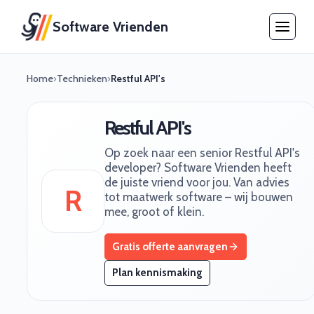
Software Vrienden
Home
›
Technieken
›
Restful API's
Restful API's
Op zoek naar een senior Restful API's
developer? Software Vrienden heeft
de juiste vriend voor jou. Van advies
R
tot maatwerk software – wij bouwen
mee, groot of klein.
Gratis offerte aanvragen
Plan kennismaking