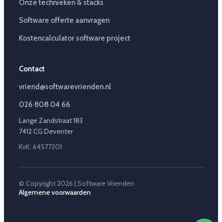
Onze technieken & stacks
Software offerte aanvragen
Kostencalculator software project
Contact
vriend@softwarevrienden.nl
026 808 04 66
Lange Zandstraat 183
7412 CG Deventer
KvK: 64577201
© Copyright 2026 | Software Vrienden
Algemene voorwaarden