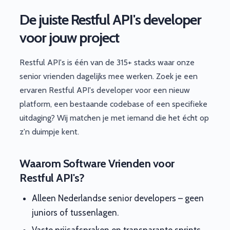
De juiste Restful API's developer
voor jouw project
Restful API's is één van de 315+ stacks waar onze
senior vrienden dagelijks mee werken. Zoek je een
ervaren Restful API's developer voor een nieuw
platform, een bestaande codebase of een specifieke
uitdaging? Wij matchen je met iemand die het écht op
z'n duimpje kent.
Waarom Software Vrienden voor
Restful API's?
Alleen Nederlandse senior developers – geen
juniors of tussenlagen.
Vaste prijsafspraken en transparante sprints.