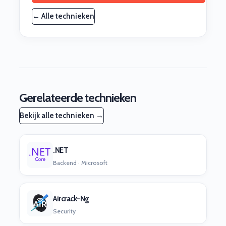
← Alle technieken
Gerelateerde technieken
Bekijk alle technieken →
.NET
Backend · Microsoft
Aircrack-Ng
Security