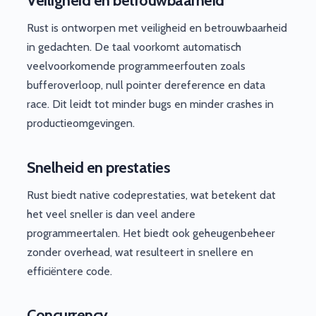
Veiligheid en betrouwbaarheid
Rust is ontworpen met veiligheid en betrouwbaarheid
in gedachten. De taal voorkomt automatisch
veelvoorkomende programmeerfouten zoals
bufferoverloop, null pointer dereference en data
race. Dit leidt tot minder bugs en minder crashes in
productieomgevingen.
Snelheid en prestaties
Rust biedt native codeprestaties, wat betekent dat
het veel sneller is dan veel andere
programmeertalen. Het biedt ook geheugenbeheer
zonder overhead, wat resulteert in snellere en
efficiëntere code.
Concurrency