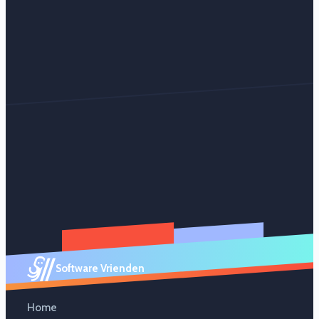
Software Vrienden
Home