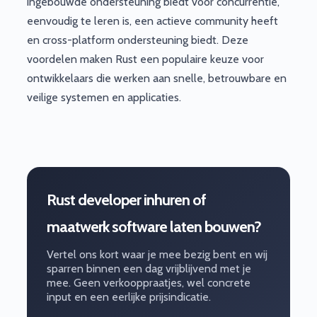
ingebouwde ondersteuning biedt voor concurrentie,
eenvoudig te leren is, een actieve community heeft
en cross-platform ondersteuning biedt. Deze
voordelen maken Rust een populaire keuze voor
ontwikkelaars die werken aan snelle, betrouwbare en
veilige systemen en applicaties.
Rust developer inhuren of
maatwerk software laten bouwen?
Vertel ons kort waar je mee bezig bent en wij
sparren binnen een dag vrijblijvend met je
mee. Geen verkooppraatjes, wel concrete
input en een eerlijke prijsindicatie.