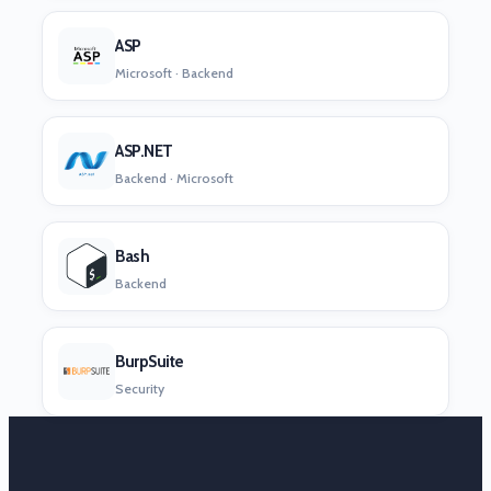
ASP
Microsoft · Backend
ASP.NET
Backend · Microsoft
Bash
Backend
BurpSuite
Security