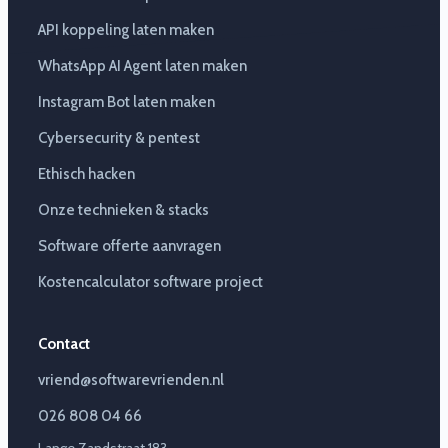
API koppeling laten maken
WhatsApp AI Agent laten maken
Instagram Bot laten maken
Cybersecurity & pentest
Ethisch hacken
Onze technieken & stacks
Software offerte aanvragen
Kostencalculator software project
Contact
vriend@softwarevrienden.nl
026 808 04 66
Lange Zandstraat 183