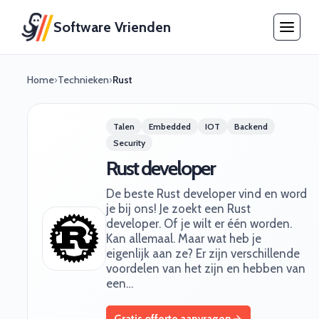
Software Vrienden
Home
›
Technieken
›
Rust
Talen
Embedded
IOT
Backend
Security
Rust developer
De beste Rust developer vind en word
je bij ons! Je zoekt een Rust
developer. Of je wilt er één worden.
Kan allemaal. Maar wat heb je
eigenlijk aan ze? Er zijn verschillende
voordelen van het zijn en hebben van
een…
Gratis offerte aanvragen