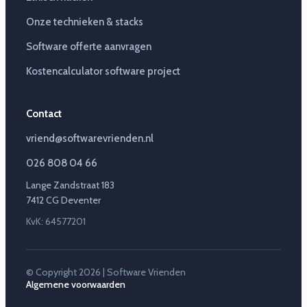
Onze technieken & stacks
Software offerte aanvragen
Kostencalculator software project
Contact
vriend@softwarevrienden.nl
026 808 04 66
Lange Zandstraat 183
7412 CG Deventer
KvK: 64577201
© Copyright 2026 | Software Vrienden
Algemene voorwaarden