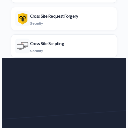
Cross Site Request Forgery
Security
Cross Site Scripting
Security