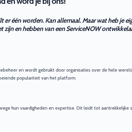
 en word je bij ons!
t er één worden. Kan allemaal. Maar wat heb je eig
het zijn en hebben van een ServiceNOW ontwikkelaa
beheer en wordt gebruikt door organisaties over de hele wereld.
eiende populariteit van het platform.
 hun vaardigheden en expertise. Dit leidt tot aantrekkelijke s