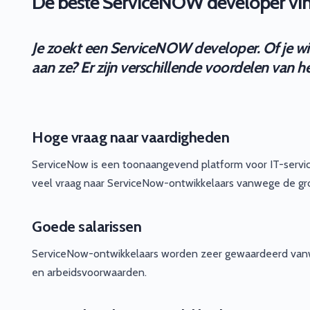
De beste ServiceNOW developer vind
Je zoekt een ServiceNOW developer. Of je wil
aan ze? Er zijn verschillende voordelen van 
Hoge vraag naar vaardigheden
ServiceNow is een toonaangevend platform voor IT-service
veel vraag naar ServiceNow-ontwikkelaars vanwege de gro
Goede salarissen
ServiceNow-ontwikkelaars worden zeer gewaardeerd vanwege
en arbeidsvoorwaarden.