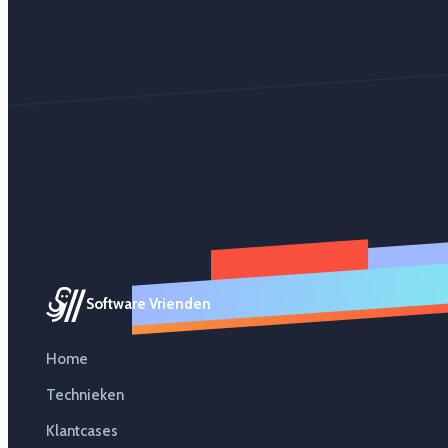
Software Vrienden
Home
Technieken
Klantcases