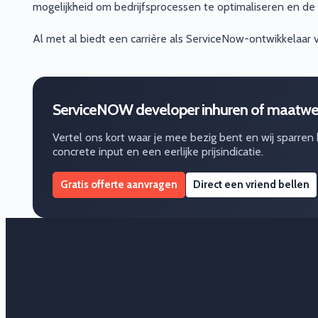
mogelijkheid om bedrijfsprocessen te optimaliseren en de e
Al met al biedt een carrière als ServiceNow-ontwikkelaar 
ServiceNOW developer inhuren of maatwe
Vertel ons kort waar je mee bezig bent en wij sparren
concrete input en een eerlijke prijsindicatie.
Gratis offerte aanvragen
Direct een vriend bellen