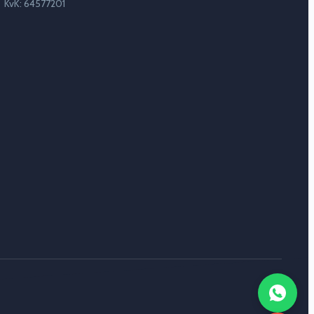
KvK: 64577201