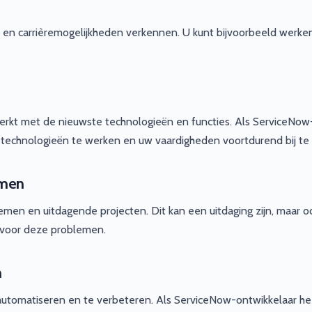
s en carrièremogelijkheden verkennen. U kunt bijvoorbeeld werken
erkt met de nieuwste technologieën en functies. Als ServiceNow
 technologieën te werken en uw vaardigheden voortdurend bij te
emen
en en uitdagende projecten. Dit kan een uitdaging zijn, maar o
n voor deze problemen.
n
automatiseren en te verbeteren. Als ServiceNow-ontwikkelaar he