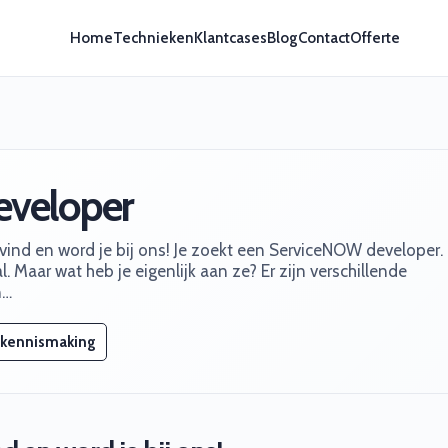
Home
Technieken
Klantcases
Blog
Contact
Offerte
veloper
ind en word je bij ons! Je zoekt een ServiceNOW developer.
l. Maar wat heb je eigenlijk aan ze? Er zijn verschillende
n…
 kennismaking