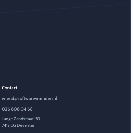
Contact
vriend@softwarevrienden.nl
026 808 04 66
Lange Zandstraat 183
7412 CG Deventer