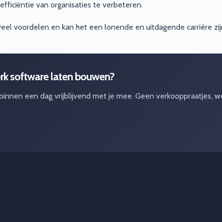
fficiëntie van organisaties te verbeteren.
veel voordelen en kan het een lonende en uitdagende carrière zij
rk software laten bouwen?
 binnen een dag vrijblijvend met je mee. Geen verkooppraatjes, w