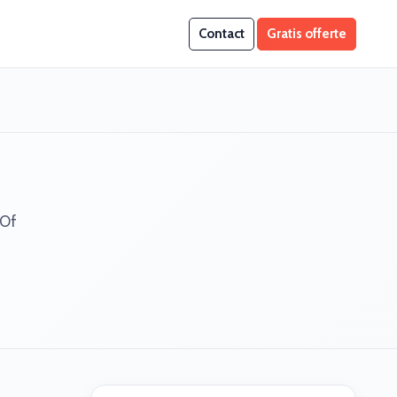
Contact
Gratis offerte
 Of