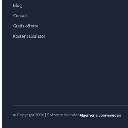
Blog
Contact
Gratis offerte
Kostencalculator
© Copyright 2026 | Software Vrienden
Algemene voorwaarden