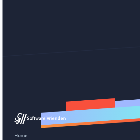
Software Vrienden
Home