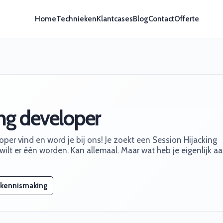
Home
Technieken
Klantcases
Blog
Contact
Offerte
ing developer
per vind en word je bij ons! Je zoekt een Session Hijacking
 wilt er één worden. Kan allemaal. Maar wat heb je eigenlijk a
 kennismaking