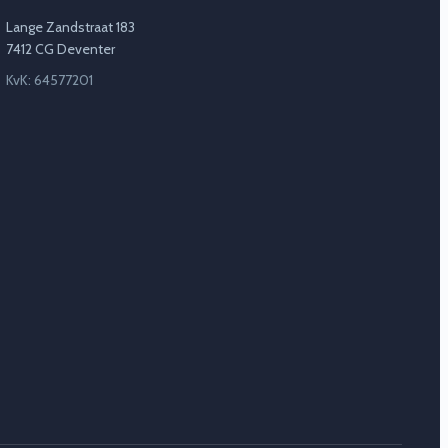
Lange Zandstraat 183
7412 CG Deventer
KvK: 64577201