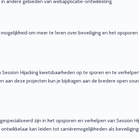
jn in andere gebieden van webapplicatie-ontwikkeling.
mogelijkheid om meer te leren over beveiliging en het opsporen
om Session Hijacking kwetsbaarheden op te sporen en te verhelpen
n aan deze projecten kun je bijdragen aan de bredere open sour
e gespecialiseerd zijn in het opsporen en verhelpen van Session Hi
ntwikkelaar kan leiden tot carrièremogelijkheden als beveiliging