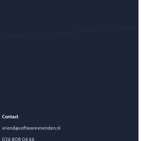
Contact
vriend@softwarevrienden.nl
026 808 04 66