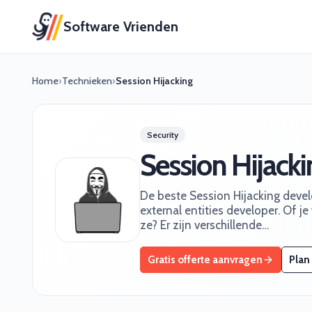
Software Vrienden
Home
›
Technieken
›
Session Hijacking
Security
Session Hijack
De beste Session Hijacking develo
external entities developer. Of je
ze? Er zijn verschillende…
Gratis offerte aanvragen
Plan