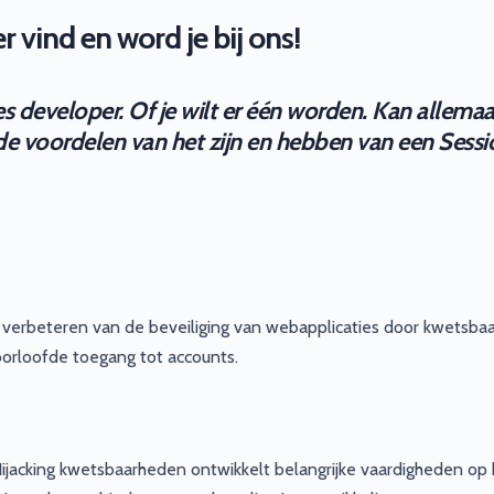
 vind en word je bij ons!
ies developer. Of je wilt er één worden. Kan allemaa
lende voordelen van het zijn en hebben van een Sessi
het verbeteren van de beveiliging van webapplicaties door kwetsb
oorloofde toegang tot accounts.
jacking kwetsbaarheden ontwikkelt belangrijke vaardigheden op 