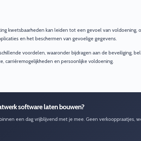
ing kwetsbaarheden kan leiden tot een gevoel van voldoening, 
pplicaties en het beschermen van gevoelige gegevens.
chillende voordelen, waaronder bijdragen aan de beveiliging, bel
e, carrièremogelijkheden en persoonlijke voldoening.
aatwerk software laten bouwen?
 binnen een dag vrijblijvend met je mee. Geen verkooppraatjes, w