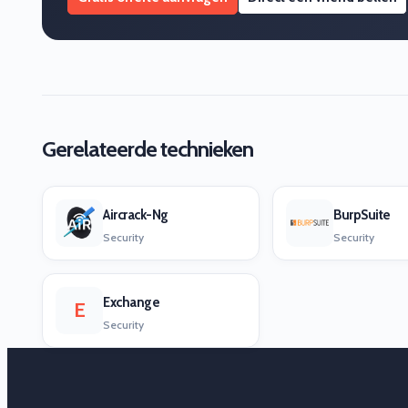
Gerelateerde technieken
Aircrack-Ng
BurpSuite
Security
Security
Exchange
E
Security