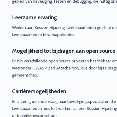
gebied van beveiliging, testen en debugging, die nuttig zi
Leerzame ervaring
Werken aan Session Hijacking kwetsbaarheden geeft je de 
kwetsbaarheden in webapplicaties.
Mogelijkheid tot bijdragen aan open source
Er zijn verschillende open source projecten beschikbaar 
waaronder OWASP Zed Attack Proxy, dus door bij te drage
gemeenschap.
Carrièremogelijkheden
Er is een groeiende vraag naar beveiligingsspecialisten di
kwetsbaarheden, dus het werken als een Session Hijacking o
of beveiligingsconsultant.