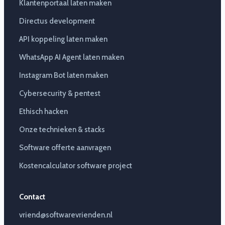
Klantenportaal laten maken
Directus development
API koppeling laten maken
WhatsApp AI Agent laten maken
Instagram Bot laten maken
Cybersecurity & pentest
Ethisch hacken
Onze technieken & stacks
Software offerte aanvragen
Kostencalculator software project
Contact
vriend@softwarevrienden.nl