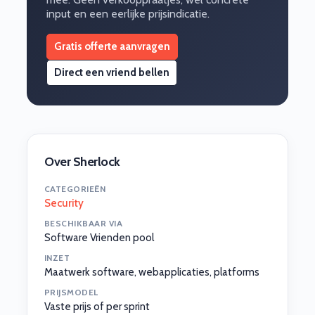
input en een eerlijke prijsindicatie.
Gratis offerte aanvragen
Direct een vriend bellen
Over Sherlock
CATEGORIEËN
Security
BESCHIKBAAR VIA
Software Vrienden pool
INZET
Maatwerk software, webapplicaties, platforms
PRIJSMODEL
Vaste prijs of per sprint