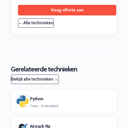
Vraag offerte aan
← Alle technieken
Gerelateerde technieken
Bekijk alle technieken →
Python
Talen · Embedded
Aircrack-Ng