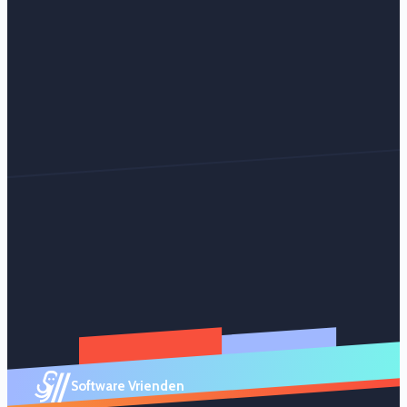
Software Vrienden