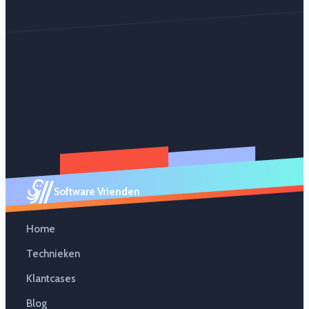
Software Vrienden
Home
Technieken
Klantcases
Blog