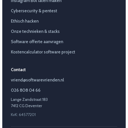
Instagram Bot laten maken
Cybersecurity & pentest
Ethisch hacken
Onze technieken & stacks
Software offerte aanvragen
Kostencalculator software project
Contact
vriend@softwarevrienden.nl
026 808 04 66
Lange Zandstraat 183
7412 CG Deventer
KvK: 64577201