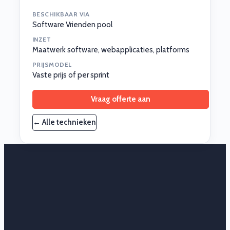
BESCHIKBAAR VIA
Software Vrienden pool
INZET
Maatwerk software, webapplicaties, platforms
PRIJSMODEL
Vaste prijs of per sprint
Vraag offerte aan
← Alle technieken