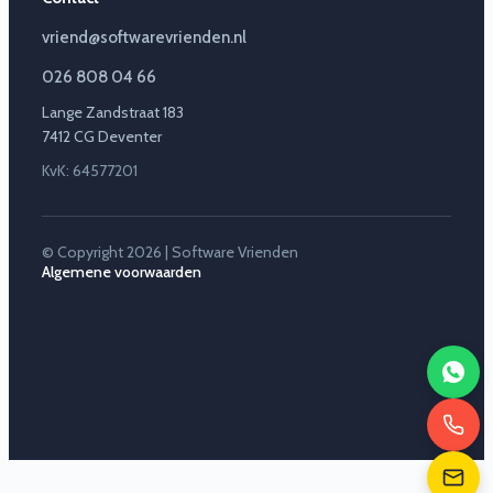
vriend@softwarevrienden.nl
026 808 04 66
Lange Zandstraat 183
7412 CG Deventer
KvK: 64577201
© Copyright 2026 | Software Vrienden
Algemene voorwaarden