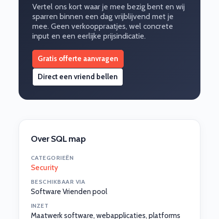
Vertel ons kort waar je mee bezig bent en wij
sparren binnen een dag vrijblijvend met je
mee. Geen verkooppraatjes, wel concrete
input en een eerlijke prijsindicatie.
Gratis offerte aanvragen
Direct een vriend bellen
Over SQL map
CATEGORIEËN
Security
BESCHIKBAAR VIA
Software Vrienden pool
INZET
Maatwerk software, webapplicaties, platforms