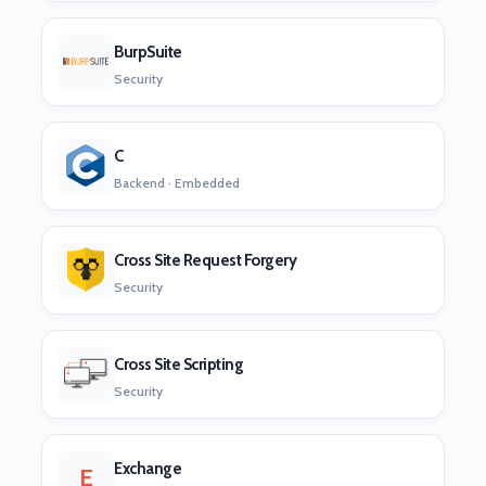
BurpSuite
Security
C
Backend · Embedded
Cross Site Request Forgery
Security
Cross Site Scripting
Security
Exchange
E