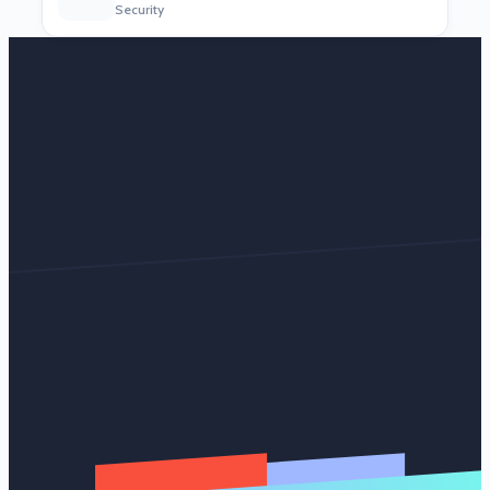
Security