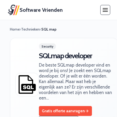
Software Vrienden
Home
›
Technieken
›
SQL map
Security
SQLmap developer
De beste SQLmap developer vind en
word je bij ons! Je zoekt een SQLmap
developer. Of je wilt er één worden.
Kan allemaal. Maar wat heb je
eigenlijk aan ze? Er zijn verschillende
voordelen van het zijn en hebben van
een…
Gratis offerte aanvragen