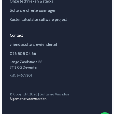
Onze technieken & stacks
Software offerte aanvragen
Kostencalculator software project
Contact
vriend@softwarevrienden.nl
026 808 04 66
Lange Zandstraat 183
7412 CG Deventer
KvK: 64577201
© Copyright 2026 | Software Vrienden
Algemene voorwaarden