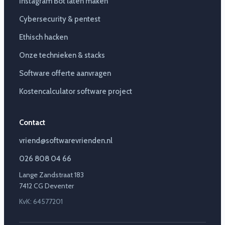
Instagram Bot laten maken
Cybersecurity & pentest
Ethisch hacken
Onze technieken & stacks
Software offerte aanvragen
Kostencalculator software project
Contact
vriend@softwarevrienden.nl
026 808 04 66
Lange Zandstraat 183
7412 CG Deventer
KvK: 64577201