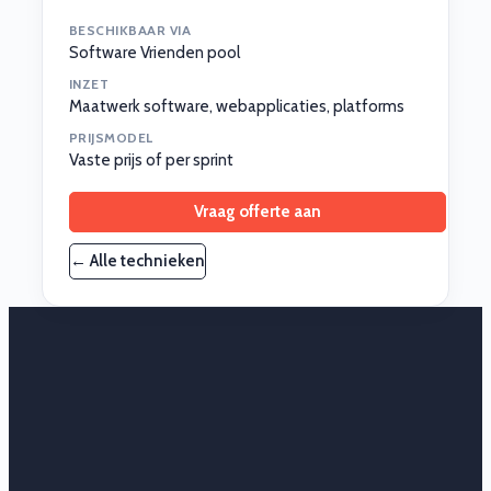
BESCHIKBAAR VIA
Software Vrienden pool
INZET
Maatwerk software, webapplicaties, platforms
PRIJSMODEL
Vaste prijs of per sprint
Vraag offerte aan
← Alle technieken