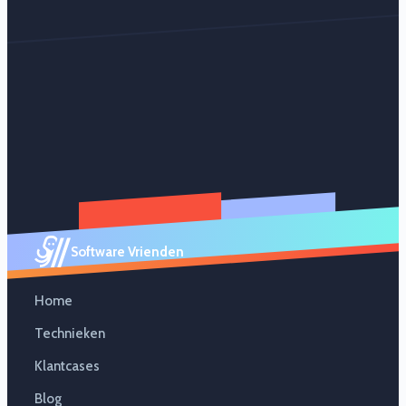
Software Vrienden
Home
Technieken
Klantcases
Blog