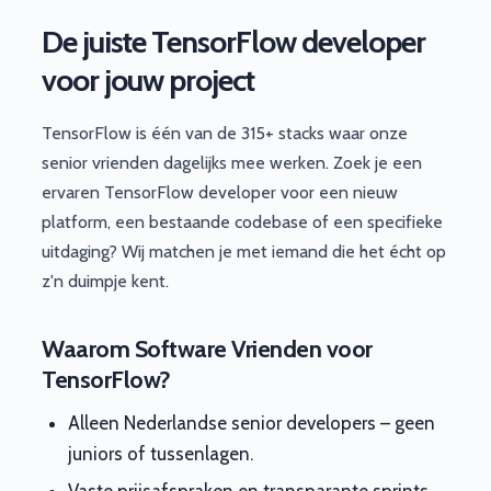
De juiste TensorFlow developer
voor jouw project
TensorFlow is één van de 315+ stacks waar onze
senior vrienden dagelijks mee werken. Zoek je een
ervaren TensorFlow developer voor een nieuw
platform, een bestaande codebase of een specifieke
uitdaging? Wij matchen je met iemand die het écht op
z'n duimpje kent.
Waarom Software Vrienden voor
TensorFlow?
Alleen Nederlandse senior developers – geen
juniors of tussenlagen.
Vaste prijsafspraken en transparante sprints.