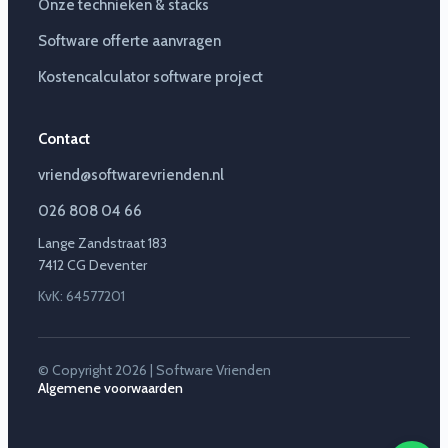
Onze technieken & stacks
Software offerte aanvragen
Kostencalculator software project
Contact
vriend@softwarevrienden.nl
026 808 04 66
Lange Zandstraat 183
7412 CG Deventer
KvK: 64577201
© Copyright 2026 | Software Vrienden
Algemene voorwaarden