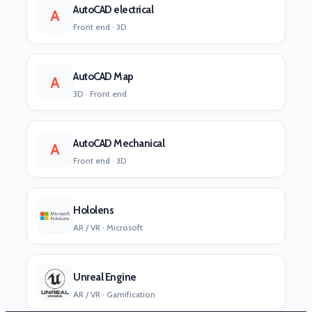
AutoCAD electrical
A
Front end · 3D
AutoCAD Map
A
3D · Front end
AutoCAD Mechanical
A
Front end · 3D
Hololens
AR / VR · Microsoft
Unreal Engine
AR / VR · Gamification