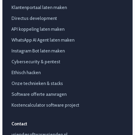
Klantenportaal laten maken
Directus development
API koppeling laten maken
WhatsApp AI Agent laten maken
Instagram Bot laten maken
Cybersecurity & pentest
Ethisch hacken
Onze technieken & stacks
Software offerte aanvragen
Kostencalculator software project
Contact
vriend@softwarevrienden.nl