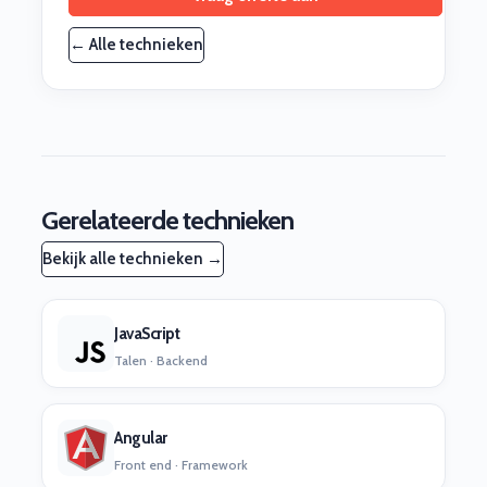
← Alle technieken
Gerelateerde technieken
Bekijk alle technieken →
JavaScript
Talen · Backend
Angular
Front end · Framework