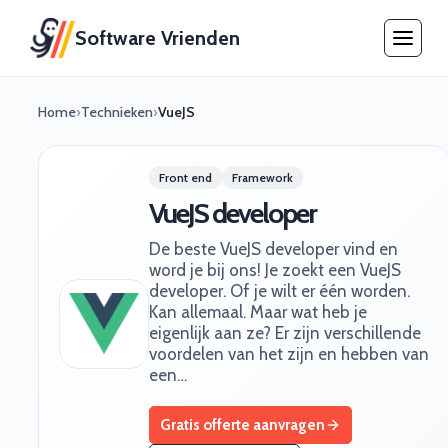
Software Vrienden
Home
›
Technieken
›
VueJS
Front end
Framework
VueJS developer
De beste VueJS developer vind en
word je bij ons! Je zoekt een VueJS
developer. Of je wilt er één worden.
Kan allemaal. Maar wat heb je
eigenlijk aan ze? Er zijn verschillende
voordelen van het zijn en hebben van
een…
Gratis offerte aanvragen