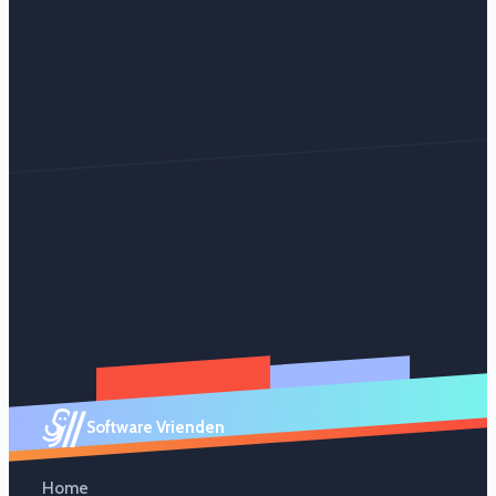
Software Vrienden
Home