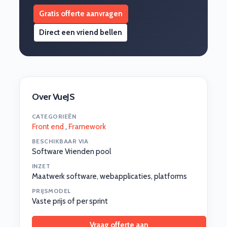
Gratis offerte aanvragen
Direct een vriend bellen
Over VueJS
CATEGORIEËN
Front end
,
Framework
BESCHIKBAAR VIA
Software Vrienden pool
INZET
Maatwerk software, webapplicaties, platforms
PRIJSMODEL
Vaste prijs of per sprint
Vraag offerte aan