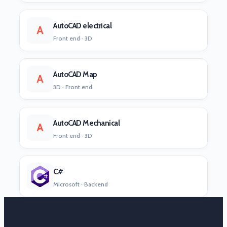
AutoCAD electrical
A
Front end · 3D
AutoCAD Map
A
3D · Front end
AutoCAD Mechanical
A
Front end · 3D
C#
Microsoft · Backend