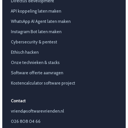
Directus development
API koppeling laten maken
WhatsApp AI Agent laten maken
Instagram Bot laten maken
Cybersecurity & pentest
Ethisch hacken
Onze technieken & stacks
Software offerte aanvragen
Kostencalculator software project
Contact
vriend@softwarevrienden.nl
026 808 04 66