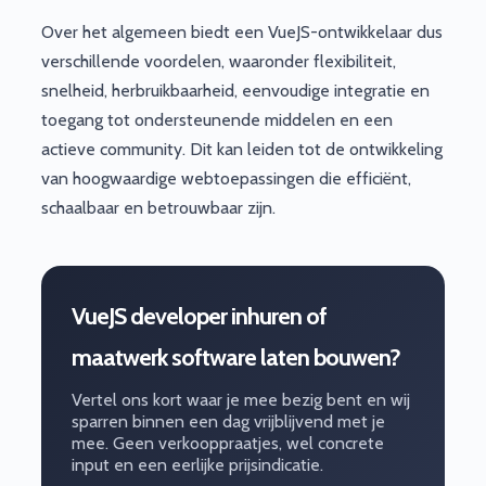
Over het algemeen biedt een VueJS-ontwikkelaar dus
verschillende voordelen, waaronder flexibiliteit,
snelheid, herbruikbaarheid, eenvoudige integratie en
toegang tot ondersteunende middelen en een
actieve community. Dit kan leiden tot de ontwikkeling
van hoogwaardige webtoepassingen die efficiënt,
schaalbaar en betrouwbaar zijn.
VueJS developer inhuren of
maatwerk software laten bouwen?
Vertel ons kort waar je mee bezig bent en wij
sparren binnen een dag vrijblijvend met je
mee. Geen verkooppraatjes, wel concrete
input en een eerlijke prijsindicatie.