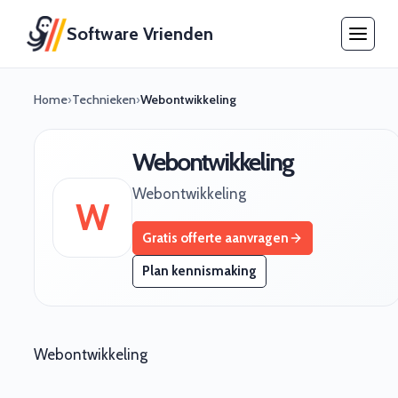
Software Vrienden
Home
›
Technieken
›
Webontwikkeling
Webontwikkeling
Webontwikkeling
W
Gratis offerte aanvragen
Plan kennismaking
Webontwikkeling