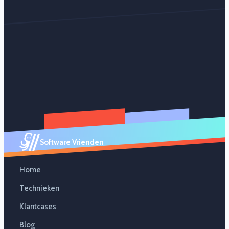
Software Vrienden
Home
Technieken
Klantcases
Blog