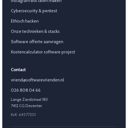
Instagram Bot laten maken
Cybersecurity & pentest
Ethisch hacken
Onze technieken & stacks
Software offerte aanvragen
Kostencalculator software project
Contact
vriend@softwarevrienden.nl
026 808 04 66
Lange Zandstraat 183
7412 CG Deventer
KvK: 64577201