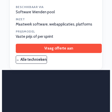
BESCHIKBAAR VIA
Software Vrienden pool
INZET
Maatwerk software, webapplicaties, platforms
PRIJSMODEL
Vaste prijs of per sprint
Vraag offerte aan
← Alle technieken