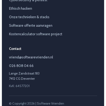
Cybersecurity & pentest
Ethisch hacken
Onze technieken & stacks
Software offerte aanvragen
Kostencalculator software project
Contact
vriend@softwarevrienden.nl
026 808 04 66
Lange Zandstraat 183
7412 CG Deventer
KvK: 64577201
© Copyright 2026 | Software Vrienden