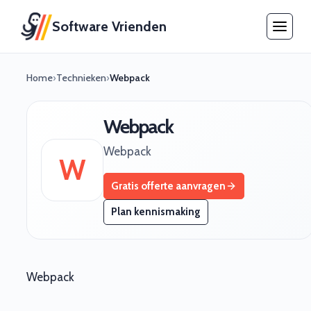
Software Vrienden
Home
›
Technieken
›
Webpack
Webpack
Webpack
W
Gratis offerte aanvragen
Plan kennismaking
Webpack