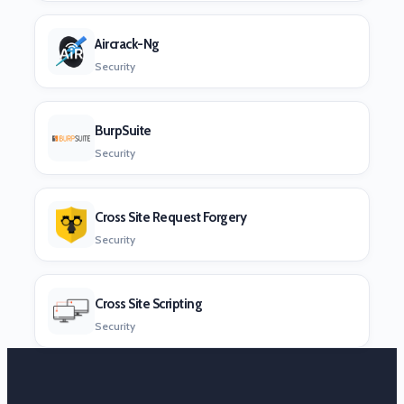
Aircrack-Ng
Security
BurpSuite
Security
Cross Site Request Forgery
Security
Cross Site Scripting
Security