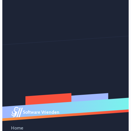
Software Vrienden
Home