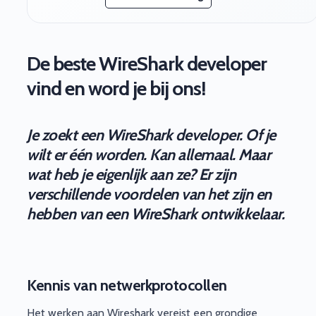
De beste WireShark developer
vind en word je bij ons!
Je zoekt een WireShark developer. Of je
wilt er één worden. Kan allemaal. Maar
wat heb je eigenlijk aan ze? Er zijn
verschillende voordelen van het zijn en
hebben van een WireShark ontwikkelaar.
Kennis van netwerkprotocollen
Het werken aan Wireshark vereist een grondige