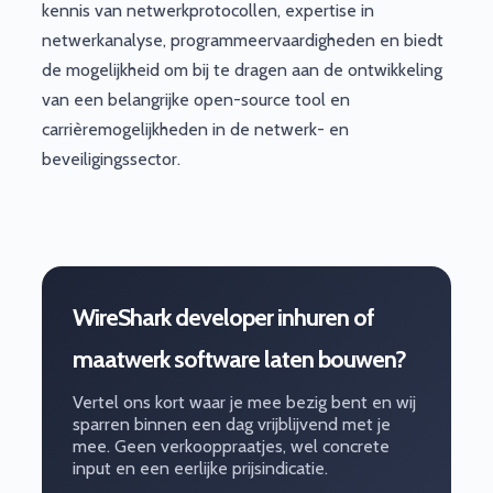
kennis van netwerkprotocollen, expertise in
netwerkanalyse, programmeervaardigheden en biedt
de mogelijkheid om bij te dragen aan de ontwikkeling
van een belangrijke open-source tool en
carrièremogelijkheden in de netwerk- en
beveiligingssector.
WireShark developer inhuren of
maatwerk software laten bouwen?
Vertel ons kort waar je mee bezig bent en wij
sparren binnen een dag vrijblijvend met je
mee. Geen verkooppraatjes, wel concrete
input en een eerlijke prijsindicatie.