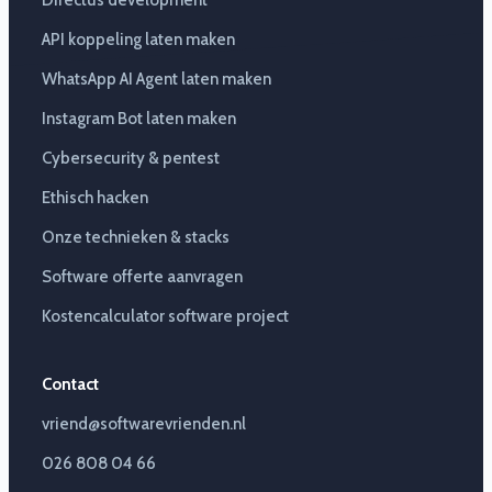
Directus development
API koppeling laten maken
WhatsApp AI Agent laten maken
Instagram Bot laten maken
Cybersecurity & pentest
Ethisch hacken
Onze technieken & stacks
Software offerte aanvragen
Kostencalculator software project
Contact
vriend@softwarevrienden.nl
026 808 04 66