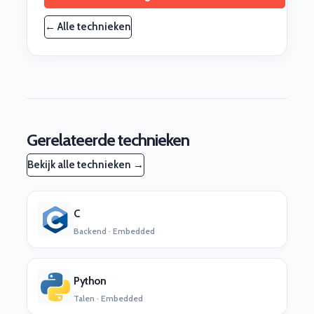
← Alle technieken
Gerelateerde technieken
Bekijk alle technieken →
C
Backend · Embedded
Python
Talen · Embedded