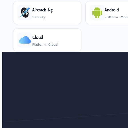
Aircrack-Ng
Android
Security
Platform · Mob
Cloud
Platform · Cloud