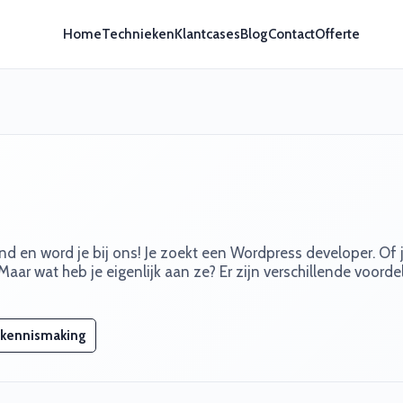
Home
Technieken
Klantcases
Blog
Contact
Offerte
d en word je bij ons! Je zoekt een Wordpress developer. Of 
Maar wat heb je eigenlijk aan ze? Er zijn verschillende voorde
 kennismaking