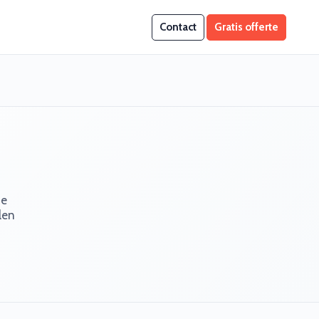
Contact
Gratis offerte
je
len