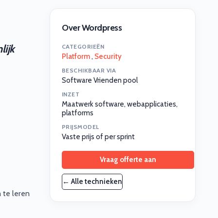
Over Wordpress
lijk
CATEGORIEËN
Platform
,
Security
BESCHIKBAAR VIA
Software Vrienden pool
INZET
Maatwerk software, webapplicaties,
platforms
PRIJSMODEL
Vaste prijs of per sprint
Vraag offerte aan
← Alle technieken
 te leren