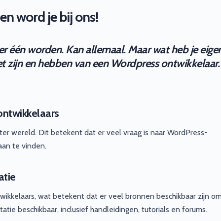
n word je bij ons!
er één worden. Kan allemaal. Maar wat heb je eigen
het zijn en hebben van een Wordpress ontwikkelaar.
ontwikkelaars
r wereld. Dit betekent dat er veel vraag is naar WordPress-
aan te vinden.
atie
kkelaars, wat betekent dat er veel bronnen beschikbaar zijn om
tie beschikbaar, inclusief handleidingen, tutorials en forums.