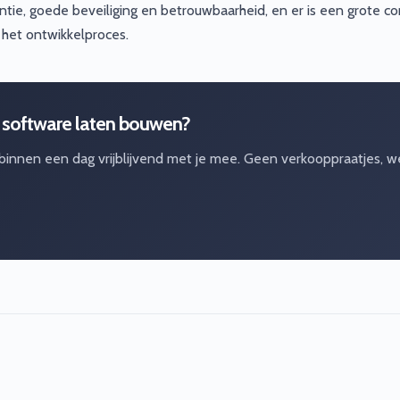
ciëntie, goede beveiliging en betrouwbaarheid, en er is een grote 
 het ontwikkelproces.
 software laten bouwen?
 binnen een dag vrijblijvend met je mee. Geen verkooppraatjes, w