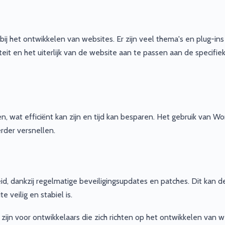
bij het ontwikkelen van websites. Er zijn veel thema's en plug-ins
eit en het uiterlijk van de website aan te passen aan de specifie
 wat efficiënt kan zijn en tijd kan besparen. Het gebruik van W
rder versnellen.
, dankzij regelmatige beveiligingsupdates en patches. Dit kan d
veilig en stabiel is.
ijn voor ontwikkelaars die zich richten op het ontwikkelen van w