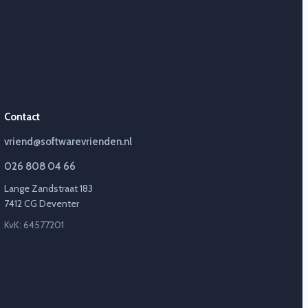
Contact
vriend@softwarevrienden.nl
026 808 04 66
Lange Zandstraat 183
7412 CG Deventer
KvK: 64577201