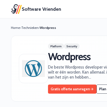
Software Vrienden
Home
›
Technieken
›
Wordpress
Platform
Security
Wordpress
De beste Wordpress developer vin
wilt er één worden. Kan allemaal. 
van het zijn en hebben…
Gratis offerte aanvragen
Plan