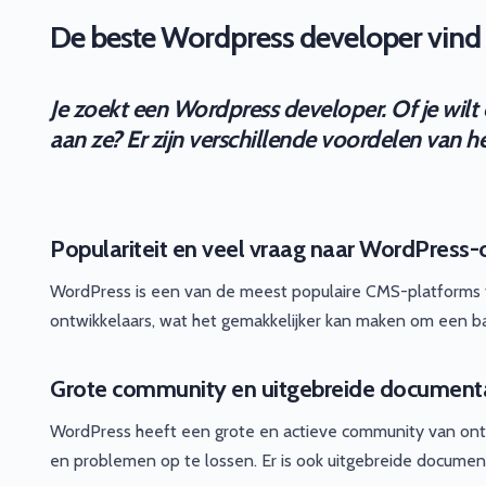
De beste Wordpress developer vind e
Je zoekt een Wordpress developer. Of je wilt 
aan ze? Er zijn verschillende voordelen van 
Populariteit en veel vraag naar WordPress-
WordPress is een van de meest populaire CMS-platforms te
ontwikkelaars, wat het gemakkelijker kan maken om een b
Grote community en uitgebreide document
WordPress heeft een grote en actieve community van ontwi
en problemen op te lossen. Er is ook uitgebreide documenta