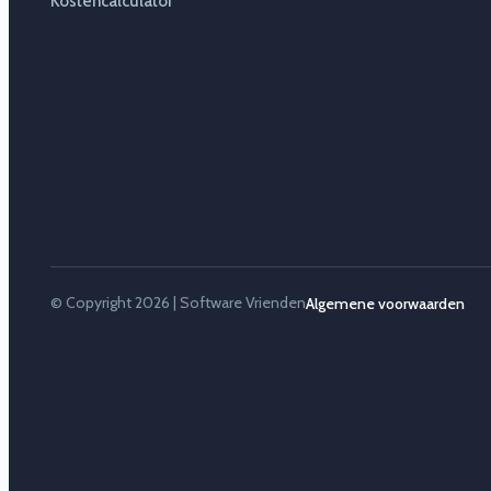
Kostencalculator
© Copyright 2026 | Software Vrienden
Algemene voorwaarden