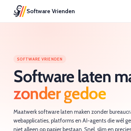
Software Vrienden
SOFTWARE VRIENDEN
Software laten m
zonder gedoe
Maatwerk software laten maken zonder bureaucr
webapplicaties, platforms en AI-agents die wél g
niet alleen op papier bestaan. Snel, slim en precies