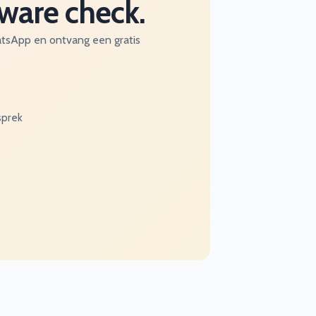
tware check.
atsApp en ontvang een gratis
sprek