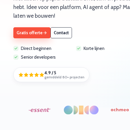
hebt. Idee voor een platform, AI agent of app? Ma
laten we bouwen!
Gratis offerte
Contact
Direct beginnen
Korte lijnen
Senior developers
4.9 / 5
gemiddeld 80+ projecten