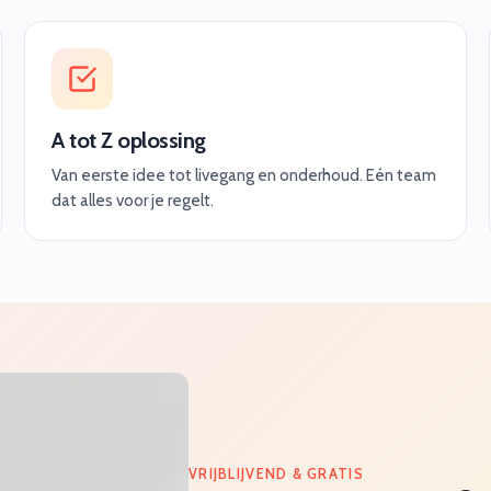
A tot Z oplossing
Van eerste idee tot livegang en onderhoud. Eén team
dat alles voor je regelt.
VRIJBLIJVEND & GRATIS