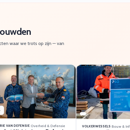
 bouwden
ecten waar we trots op zijn — van
RIE VAN DEFENSIE
·
Overheid & Defensie
VOLKERWESSELS
·
Bouw & Inf