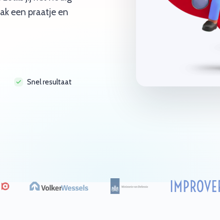
ak een praatje en
Snel resultaat