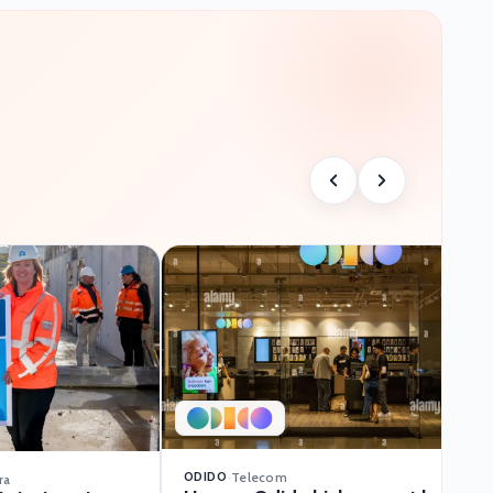
ODIDO
·
Telecom
ra