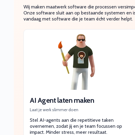
Wij maken maatwerk software die processen versimpelt
Onze software sluit aan op bestaande systemen en is s
vandaag met software die je team écht verder helpt.
AI Agent laten maken
Laat je werk slimmer doen
Stel AI-agents aan die repetitieve taken
overnemen, zodat jij en je team focussen op
impact. Minder stress, meer resultaat.