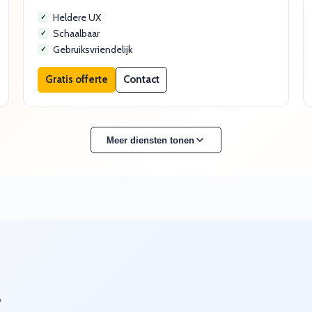
Heldere UX
Schaalbaar
Gebruiksvriendelijk
Gratis offerte
Contact
Meer diensten tonen
s