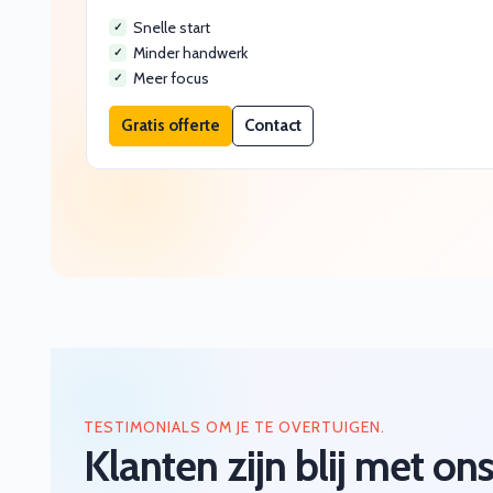
Snelle start
Minder handwerk
Meer focus
Gratis offerte
Contact
TESTIMONIALS OM JE TE OVERTUIGEN.
Klanten zijn blij met on