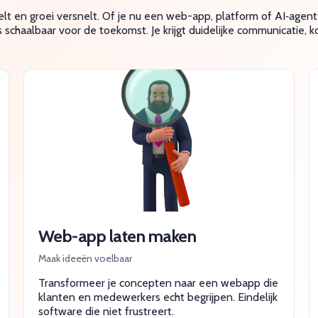
 en groei versnelt. Of je nu een web-app, platform of AI‑agent n
chaalbaar voor de toekomst. Je krijgt duidelijke communicatie, ko
Web-app laten maken
Maak ideeën voelbaar
Transformeer je concepten naar een webapp die
klanten en medewerkers echt begrijpen. Eindelijk
software die niet frustreert.