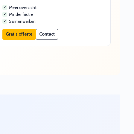
Meer overzicht
Minder frictie
Samenwerken
Gratis offerte
Contact