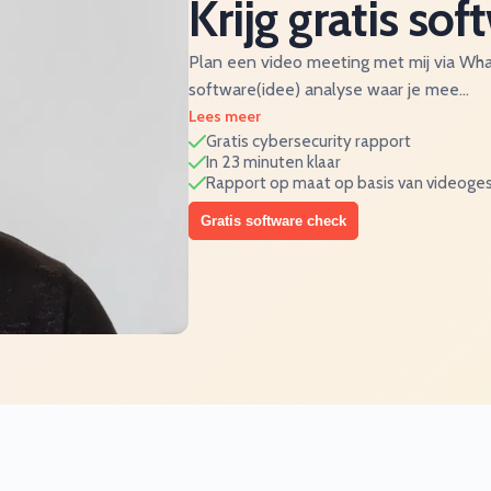
Krijg gratis sof
Plan een video meeting met mij via Wh
software(idee) analyse waar je mee…
Lees meer
Gratis cybersecurity rapport
In 23 minuten klaar
Rapport op maat op basis van videoge
Gratis software check